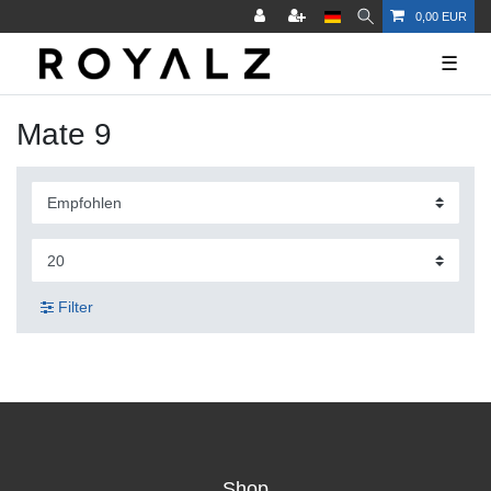
0,00 EUR
☰
Mate 9
Filter
Shop