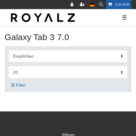
0,00 EUR
☰
Galaxy Tab 3 7.0
Filter
Shop