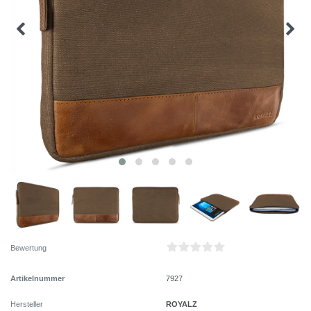
Bewertung
Artikelnummer
7927
ROYALZ
Hersteller