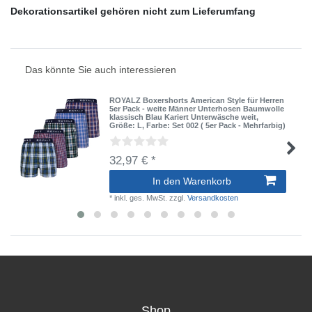
Dekorationsartikel gehören nicht zum Lieferumfang
Das könnte Sie auch interessieren
ROYALZ Boxershorts American Style für Herren
5er Pack - weite Männer Unterhosen Baumwolle
klassisch Blau Kariert Unterwäsche weit
,
Größe: L
, Farbe: Set 002 ( 5er Pack - Mehrfarbig)
32,97 € *
In den Warenkorb
*
inkl. ges. MwSt.
zzgl.
Versandkosten
Shop