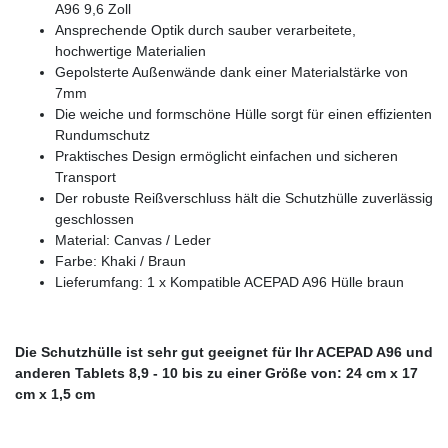
A96 9,6 Zoll
Ansprechende Optik durch sauber verarbeitete,
hochwertige Materialien
Gepolsterte Außenwände dank einer Materialstärke von
7mm
Die weiche und formschöne Hülle sorgt für einen effizienten
Rundumschutz
Praktisches Design ermöglicht einfachen und sicheren
Transport
Der robuste Reißverschluss hält die Schutzhülle zuverlässig
geschlossen
Material: Canvas / Leder
Farbe: Khaki / Braun
Lieferumfang: 1 x Kompatible ACEPAD A96 Hülle braun
Die Schutzhülle ist sehr gut geeignet für Ihr ACEPAD A96 und
anderen Tablets 8,9 - 10 bis zu einer Größe von: 24 cm x 17
cm x 1,5 cm