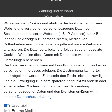
Zahlung und Versand
Widerrufsrecht
Widerrufsformular
Wir verwenden Cookies und ähnliche Technologien auf unserer
Hilfe
Website und verarbeiten personenbezogene Daten von
Besucher:innen unserer Webseite (z.B. IP-Adresse), um z.B.
Mein Konto
Inhalte und Anzeigen zu personalisieren, Medien von
Drittanbietern einzubinden oder Zugriffe auf unsere Website zu
Registrieren
analysieren. Die Datenverarbeitung erfolgt erst durch gesetzte
Anmelden
Cookies. Wir teilen diese Daten mit Dritten, die wir in den
Einstellungen benennen.
Unternehmen
Die Datenverarbeitung kann mit Einwilligung oder aufgrund eines
berechtigten Interesses erfolgen. Die Zustimmung kann erteilt
Kontakt
oder abgelehnt werden. Es besteht das Recht, nicht einzuwilligen
Datenschutzerklärung
und die Einwilligung zu einem späteren Zeitpunkt zu ändern oder
AGB Kundeninformationen
zu widerrufen. Weitere Informationen zur Verwendung
Impressum
personenbezogener Daten und den Diensten erklären wir in
Zahlung und Versand
unserer
Daten­schutz­erklärung
.
Essenziell
Externe Medien