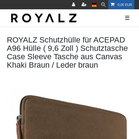
0,00 EUR
☰
ROYALZ Schutzhülle für ACEPAD
A96 Hülle ( 9,6 Zoll ) Schutztasche
Case Sleeve Tasche aus Canvas
Khaki Braun / Leder braun