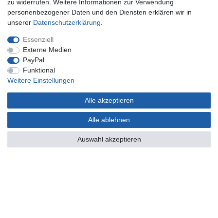
zu widerrufen. Weitere Informationen zur Verwendung
personenbezogener Daten und den Diensten erklären wir in
Mein Konto
unserer
Daten­schutz­erklärung
.
Registrieren
Essenziell
Anmelden
Externe Medien
PayPal
Unternehmen
Funktional
Weitere Einstellungen
Kontakt
Datenschutzerklärung
Alle akzeptieren
AGB Kundeninformationen
Impressum
Alle ablehnen
Zahlung und Versand
Auswahl akzeptieren