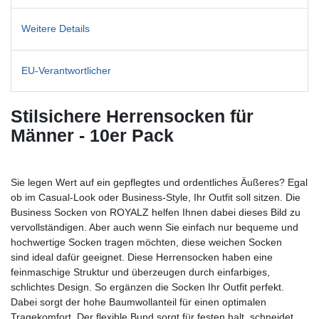
Weitere Details
EU-Verantwortlicher
Stilsichere Herrensocken für
Männer - 10er Pack
Sie legen Wert auf ein gepflegtes und ordentliches Äußeres? Egal
ob im Casual-Look oder Business-Style, Ihr Outfit soll sitzen. Die
Business Socken von ROYALZ helfen Ihnen dabei dieses Bild zu
vervollständigen. Aber auch wenn Sie einfach nur bequeme und
hochwertige Socken tragen möchten, diese weichen Socken
sind ideal dafür geeignet. Diese Herrensocken haben eine
feinmaschige Struktur und überzeugen durch einfarbiges,
schlichtes Design. So ergänzen die Socken Ihr Outfit perfekt.
Dabei sorgt der hohe Baumwollanteil für einen optimalen
Tragekomfort. Der flexible Bund sorgt für festen halt, schneidet