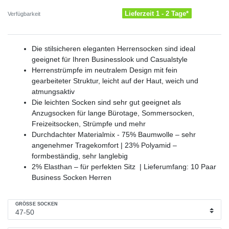
Lieferzeit 1 - 2 Tage*
Verfügbarkeit
Die stilsicheren eleganten Herrensocken sind ideal
geeignet für Ihren Businesslook und Casualstyle
Herrenstrümpfe im neutralem Design mit fein
gearbeiteter Struktur, leicht auf der Haut, weich und
atmungsaktiv
Die leichten Socken sind sehr gut geeignet als
Anzugsocken für lange Bürotage, Sommersocken,
Freizeitsocken, Strümpfe und mehr
Durchdachter Materialmix - 75% Baumwolle – sehr
angenehmer Tragekomfort | 23% Polyamid –
formbeständig, sehr langlebig
2% Elasthan – für perfekten Sitz | Lieferumfang: 10 Paar
Business Socken Herren
GRÖSSE SOCKEN