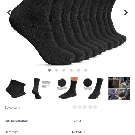
Bewertung
Artikelnummer
17163
ROYALZ
Hersteller