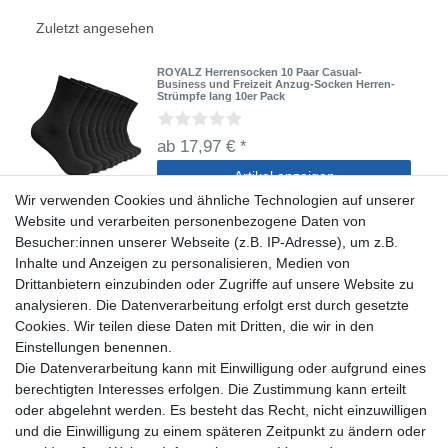
Zuletzt angesehen
ROYALZ Herrensocken 10 Paar Casual-
Business und Freizeit Anzug-Socken Herren-
Strümpfe lang 10er Pack
ab 17,97 € *
Artikel anzeigen
Wir verwenden Cookies und ähnliche Technologien auf unserer
*
inkl. ges. MwSt.
zzgl.
Versandkosten
Website und verarbeiten personenbezogene Daten von
Besucher:innen unserer Webseite (z.B. IP-Adresse), um z.B.
Inhalte und Anzeigen zu personalisieren, Medien von
Drittanbietern einzubinden oder Zugriffe auf unsere Website zu
analysieren. Die Datenverarbeitung erfolgt erst durch gesetzte
Cookies. Wir teilen diese Daten mit Dritten, die wir in den
Shop
Einstellungen benennen.
Die Datenverarbeitung kann mit Einwilligung oder aufgrund eines
Zahlung und Versand
berechtigten Interesses erfolgen. Die Zustimmung kann erteilt
Widerrufsrecht
oder abgelehnt werden. Es besteht das Recht, nicht einzuwilligen
Widerrufsformular
und die Einwilligung zu einem späteren Zeitpunkt zu ändern oder
Hilfe