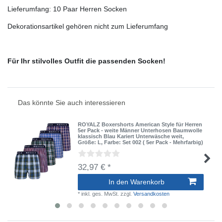
Lieferumfang: 10 Paar Herren Socken
Dekorationsartikel gehören nicht zum Lieferumfang
Für Ihr stilvolles Outfit die passenden Socken!
Das könnte Sie auch interessieren
ROYALZ Boxershorts American Style für Herren
5er Pack - weite Männer Unterhosen Baumwolle
klassisch Blau Kariert Unterwäsche weit
,
Größe: L
, Farbe: Set 002 ( 5er Pack - Mehrfarbig)
32,97 € *
In den Warenkorb
*
inkl. ges. MwSt.
zzgl.
Versandkosten